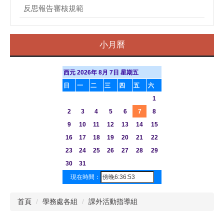
反思報告審核規範
小月曆
西元 2026年 8月 7日 星期五
日
一
二
三
四
五
六
1
2
3
4
5
6
7
8
9
10
11
12
13
14
15
16
17
18
19
20
21
22
23
24
25
26
27
28
29
30
31
現在時間：
首頁
學務處各組
課外活動指導組