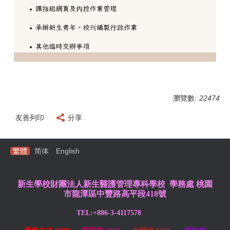
瀏覽數:
22474
友善列印
分享
繁體
简体
English
新生學校財團法人新生醫護管理專科學校 學務處
桃園
市龍潭區中豐路高平段418號
TEL:+886-3-4117578