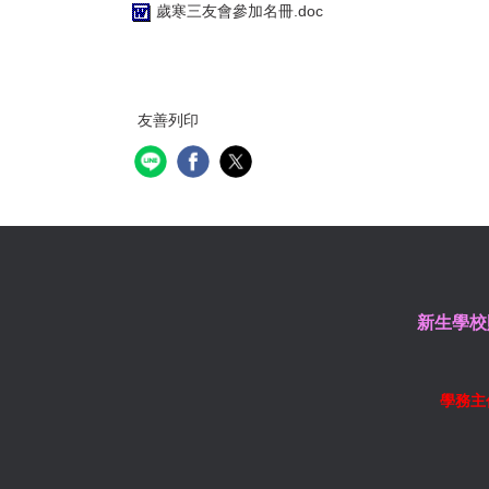
歲寒三友會參加名冊.doc
友善列印
新生學校
學務主