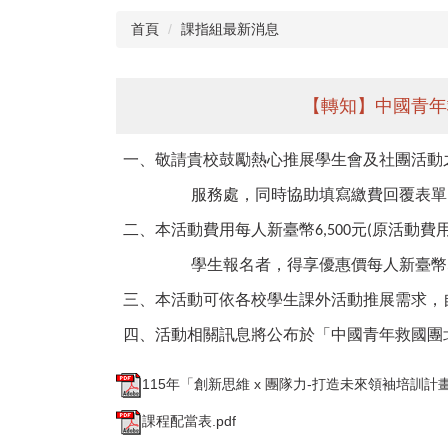
首頁
課指組最新消息
【轉知】中國青年
一、敬請貴校鼓勵熱心推展學生會及社團活動
服務處，同時協助填寫繳費回覆表單
二、本活動費用每人新臺幣
元
原活動費
6,500
(
學生報名者，得享優惠價每人新臺幣
三、本活動可依各校學生課外活動推展需求，
四、活動相關訊息將公布於「中國青年救國團
115年「創新思維 x 團隊力-打造未來領袖培訓計
課程配當表.pdf