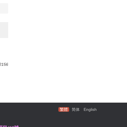
2156
繁體
简体
English