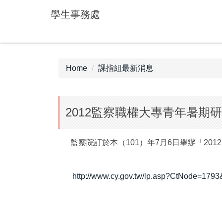
Jump
學生事務處
to
the
main
content
block
Home
課指組最新消息
2012監察職權大專青年暑期
監察院訂於本（101）年7月6日舉辦「20
http://www.cy.gov.tw/lp.asp?CtNode=1