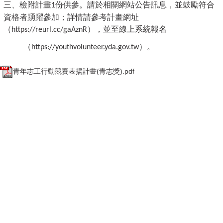
三、檢附計畫
份供參。請於相關網站公告訊息，並鼓勵符合
1
資格者踴躍參加；詳情請參考計畫網址
（
），並至線上系統報名
https://reurl.cc/gaAznR
（
）。
https://youthvolunteer.yda.gov.tw
青年志工行動競賽表揚計畫(青志獎).pdf